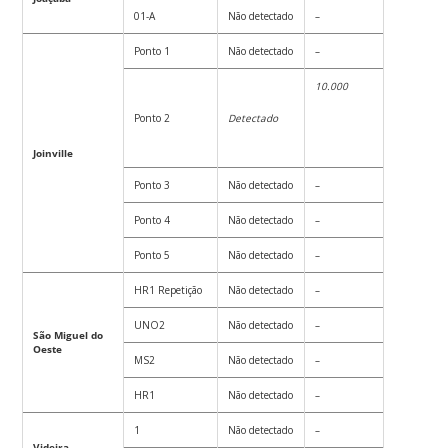
01-A
Não detectado
–
Ponto 1
Não detectado
–
10.000
Ponto 2
Detectado
Joinville
Ponto 3
Não detectado
–
Ponto 4
Não detectado
–
Ponto 5
Não detectado
–
HR1 Repetição
Não detectado
–
UNO2
Não detectado
–
São Miguel do
Oeste
MS2
Não detectado
–
HR1
Não detectado
–
1
Não detectado
–
Videira