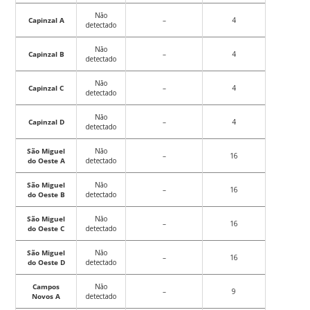
Não
Capinzal A
–
4
detectado
Não
Capinzal B
–
4
detectado
Não
Capinzal C
–
4
detectado
Não
Capinzal D
–
4
detectado
São Miguel
Não
–
16
do Oeste A
detectado
São Miguel
Não
–
16
do Oeste B
detectado
São Miguel
Não
–
16
do Oeste C
detectado
São Miguel
Não
–
16
do Oeste D
detectado
Campos
Não
–
9
Novos A
detectado