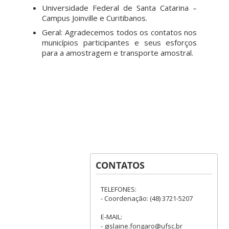
Universidade Federal de Santa Catarina –
Campus Joinville e Curitibanos.
Geral: Agradecemos todos os contatos nos
municípios participantes e seus esforços
para a amostragem e transporte amostral.
CONTATOS
TELEFONES:
- Coordenação: (48) 3721-5207
E-MAIL:
- gislaine.fongaro@ufsc.br