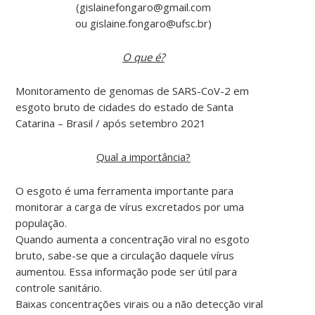
(gislainefongaro@gmail.com
ou gislaine.fongaro@ufsc.br)
O que é?
Monitoramento de genomas de SARS-CoV-2 em
esgoto bruto de cidades do estado de Santa
Catarina – Brasil / após setembro 2021
Qual a importância?
O esgoto é uma ferramenta importante para
monitorar a carga de vírus excretados por uma
população.
Quando aumenta a concentração viral no esgoto
bruto, sabe-se que a circulação daquele vírus
aumentou. Essa informação pode ser útil para
controle sanitário.
Baixas concentrações virais ou a não detecção viral